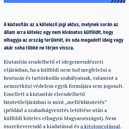
A kiutasítás az a kötelező jogi aktus, melynek során az
állam arra kötelez egy nem kívánatos külföldit, hogy
elhagyja az ország területét, és oda megadott ideig vagy
akár soha többé ne térjen vissza.
Kiutasítás rendelhető el idegenrendészeti
eljárásban, ha a külföldi nem tud megfelelni a
beutazás és tartózkodás szabályainak, valamint a
nemzetközi védelem egyik formájára sem jogosult.
Emellett a kiutasítás elrendelhető
büntetőeljárásban is mint „mellékbüntetés”
(például a szabadságvesztés letöltése után a
külföldi köteles elhagyni Magyarországot). Nem
összekeverendő a kiadatással és
a kitoloncolással
.