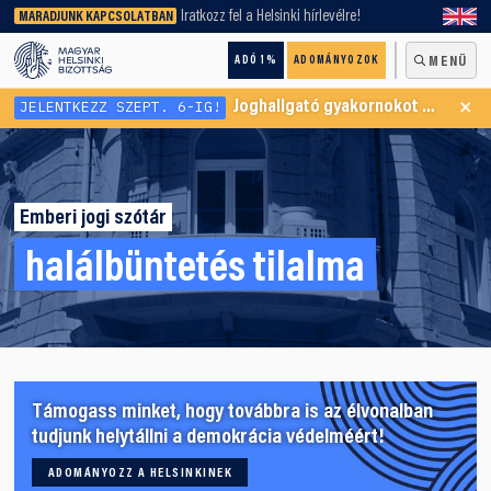
keresőnket!
Iratkozz fel a Helsinki hírlevélre!
MARADJUNK KAPCSOLATBAN
ADÓ 1%
ADOMÁNYOZOK
MENÜ
×
JELENTKEZZ SZEPT. 6-IG!
Joghallgató gyakornokot keresünk Menekültügyi Programunkba
Emberi jogi szótár
halálbüntetés tilalma
Támogass minket, hogy továbbra is az élvonalban
tudjunk helytállni a demokrácia védelméért!
ADOMÁNYOZZ A HELSINKINEK