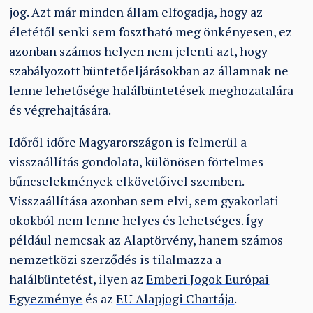
jog. Azt már minden állam elfogadja, hogy az
életétől senki sem fosztható meg önkényesen, ez
azonban számos helyen nem jelenti azt, hogy
szabályozott büntetőeljárásokban az államnak ne
lenne lehetősége halálbüntetések meghozatalára
és végrehajtására.
Időről időre Magyarországon is felmerül a
visszaállítás gondolata, különösen förtelmes
bűncselekmények elkövetőivel szemben.
Visszaállítása azonban sem elvi, sem gyakorlati
okokból nem lenne helyes és lehetséges. Így
például nemcsak az Alaptörvény, hanem számos
nemzetközi szerződés is tilalmazza a
halálbüntetést, ilyen az
Emberi Jogok Európai
Egyezménye
és az
EU Alapjogi Chartája
.