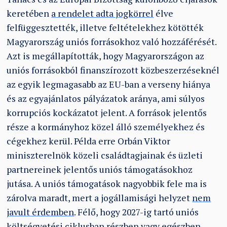
keretében
a rendelet adta jogkörrel
élve
felfüggesztették, illetve feltételekhez kötötték
Magyarország uniós forrásokhoz való hozzáférését.
Azt is megállapították, hogy Magyarországon az
uniós forrásokból finanszírozott közbeszerzéseknél
az egyik legmagasabb az EU-ban a verseny hiánya
és az egyajánlatos pályázatok aránya, ami súlyos
korrupciós kockázatot jelent. A források jelentős
része a kormányhoz közel álló személyekhez és
cégekhez kerül. Példa erre Orbán Viktor
miniszterelnök közeli családtagjainak és üzleti
partnereinek jelentős uniós támogatásokhoz
jutása. A uniós támogatások nagyobbik fele ma is
zárolva maradt, mert a jogállamisági helyzet
nem
javult érdemben
. Félő, hogy 2027-ig tartó uniós
költségvetési ciklusban részben vagy egészben