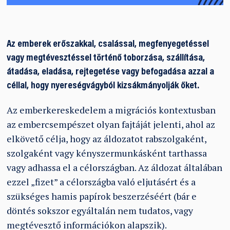
Az emberek erőszakkal, csalással, megfenyegetéssel
vagy megtévesztéssel történő toborzása, szállítása,
átadása, eladása, rejtegetése vagy befogadása azzal a
céllal, hogy nyereségvágyból kizsákmányolják őket.
Az emberkereskedelem a migrációs kontextusban
az embercsempészet olyan fajtáját jelenti, ahol az
elkövető célja, hogy az áldozatot rabszolgaként,
szolgaként vagy kényszermunkásként tarthassa
vagy adhassa el a célországban. Az áldozat általában
ezzel „fizet” a célországba való eljutásért és a
szükséges hamis papírok beszerzéséért (bár e
döntés sokszor egyáltalán nem tudatos, vagy
megtévesztő információkon alapszik).