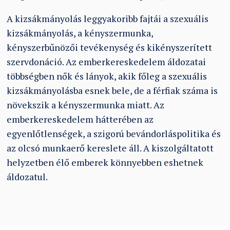
A kizsákmányolás leggyakoribb fajtái a szexuális
kizsákmányolás, a kényszermunka,
kényszerbűnözői tevékenység és kikényszerített
szervdonáció. Az emberkereskedelem áldozatai
többségben nők és lányok, akik főleg a szexuális
kizsákmányolásba esnek bele, de a férfiak száma is
növekszik a kényszermunka miatt. Az
emberkereskedelem hátterében az
egyenlőtlenségek, a szigorú bevándorláspolitika és
az olcsó munkaerő kereslete áll. A kiszolgáltatott
helyzetben élő emberek könnyebben eshetnek
áldozatul.