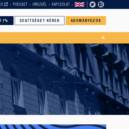
EO
PODCAST
HÍRLEVÉL
KAPCSOLAT
Ó 1%
SEGÍTSÉGET KÉREK
ADOMÁNYOZOK
×