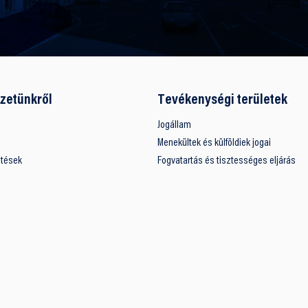
zetünkről
Tevékenységi területek
Jogállam
Menekültek és külföldiek jogai
ntések
Fogvatartás és tisztességes eljárás