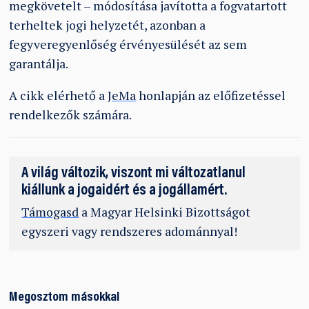
megkövetelt – módosítása javította a fogvatartott
terheltek jogi helyzetét, azonban a
fegyveregyenlőség érvényesülését az sem
garantálja.
A cikk elérhető a
JeMa
honlapján az előfizetéssel
rendelkezők számára.
A világ változik, viszont mi változatlanul
kiállunk a jogaidért és a jogállamért.
Támogasd
a Magyar Helsinki Bizottságot
egyszeri vagy rendszeres adománnyal!
Megosztom másokkal