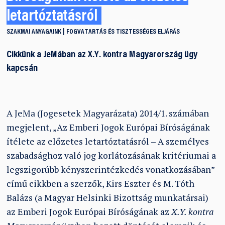
letartóztatásról
SZAKMAI ANYAGAINK
FOGVATARTÁS ÉS TISZTESSÉGES ELJÁRÁS
Cikkünk a JeMában az X.Y. kontra Magyarország ügy
kapcsán
A JeMa (Jogesetek Magyarázata) 2014/1. számában
megjelent, „Az Emberi Jogok Európai Bíróságának
ítélete az előzetes letartóztatásról – A személyes
szabadsághoz való jog korlátozásának kritériumai a
legszigorúbb kényszerintézkedés vonatkozásában”
című cikkben a szerzők, Kirs Eszter és M. Tóth
Balázs (a Magyar Helsinki Bizottság munkatársai)
az Emberi Jogok Európai Bíróságának az
X.Y. kontra