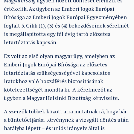
Magyarország
ügyben hozott döntését elemzik és
értékelik. Az ügyben az Emberi Jogok Európai
Bírósága az Emberi Jogok Európai Egyezményében
foglalt 5. Cikk (1), (3) és (4) bekezdéseinek sérelmét
is megállapította egy fél évig tartó előzetes
letartóztatás kapcsán.
Ez volt az első olyan magyar ügy, amelyben az
Emberi Jogok Európai Bírósága az előzetes
letartóztatás szükségességével kapcsolatos
iratokhoz való hozzáférés biztosításának
kötelezettségét mondta ki. A kérelmezőt az
ügyben a Magyar Helsinki Bizottság képviselte.
A szerzők többek között arra mutatnak rá, hogy bár
a büntetőeljárási törvénynek a vizsgált döntés után
hatályba lépett – és uniós irányelv által is