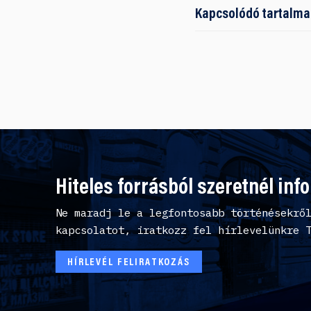
Kapcsolódó tartalma
Hiteles forrásból szeretnél inf
Ne maradj le a legfontosabb történésekrő
kapcsolatot, iratkozz fel hírlevelünkre 
HÍRLEVÉL FELIRATKOZÁS