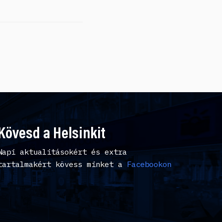
Kövesd a Helsinkit
Napi aktualitásokért és extra
tartalmakért kövess minket a
Facebookon