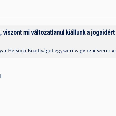
k, viszont mi változatlanul kiállunk a jogaidért
ar Helsinki Bizottságot egyszeri vagy rendszeres 
l