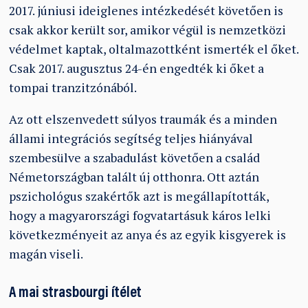
2017. júniusi ideiglenes intézkedését követően is
csak akkor került sor, amikor végül is nemzetközi
védelmet kaptak, oltalmazottként ismerték el őket.
Csak 2017. augusztus 24-én engedték ki őket a
tompai tranzitzónából.
Az ott elszenvedett súlyos traumák és a minden
állami integrációs segítség teljes hiányával
szembesülve a szabadulást követően a család
Németországban talált új otthonra. Ott aztán
pszichológus szakértők azt is megállapították,
hogy a magyarországi fogvatartásuk káros lelki
következményeit az anya és az egyik kisgyerek is
magán viseli.
A mai strasbourgi ítélet