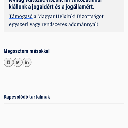
A világ változik, viszont mi változatlanul
kiállunk a jogaidért és a jogállamért.
Támogasd
a Magyar Helsinki Bizottságot
egyszeri vagy rendszeres adománnyal!
Megosztom másokkal
Kapcsolódó tartalmak