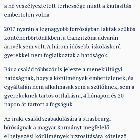
a nő veszélyeztetett terhessége miatt a kiutasítás
embertelen volna.
2017 nyarán a legnagyobb forróságban laktak szűkös
konténerbörtönükben, a tranzitzóna udvarán
árnyék sem volt. A három idősebb, iskoláskorú
gyerekkel nem foglalkoztak a hatóságok.
Bár a család többször is jelezte a menekültügyi
hatóságnak, hogy a körülmények embertelenek, és
egyáltalán nem alkalmasak sem a szülőknek, sem a
gyerekeknek tartós ottlakásra, 4 hónapon és 20
napon át tartott a fogságuk.
Az iraki család szabadulására a strasbourgi
bíróságnak a magyar Kormányt megfelelő
elhelyezési körülmények biztosítására kötelező