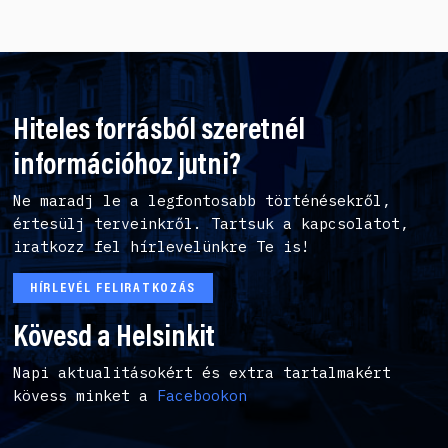
Hiteles forrásból szeretnél
információhoz jutni?
Ne maradj le a legfontosabb történésekről,
értesülj terveinkről. Tartsuk a kapcsolatot,
iratkozz fel hírlevelünkre Te is!
HÍRLEVÉL FELIRATKOZÁS
Kövesd a Helsinkit
Napi aktualitásokért és extra tartalmakért
kövess minket a
Facebookon