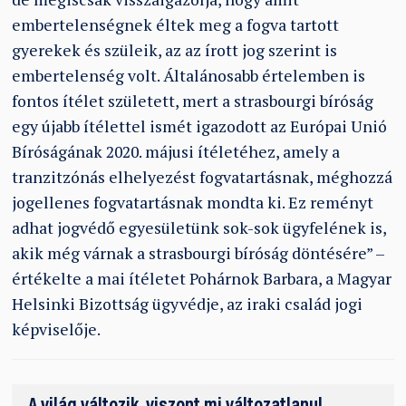
embertelenségnek éltek meg a fogva tartott
gyerekek és szüleik, az az írott jog szerint is
embertelenség volt. Általánosabb értelemben is
fontos ítélet született, mert a strasbourgi bíróság
egy újabb ítélettel ismét igazodott az Európai Unió
Bíróságának 2020. májusi ítéletéhez, amely a
tranzitzónás elhelyezést fogvatartásnak, méghozzá
jogellenes fogvatartásnak mondta ki. Ez reményt
adhat jogvédő egyesületünk sok-sok ügyfelének is,
akik még várnak a strasbourgi bíróság döntésére” –
értékelte a mai ítéletet Pohárnok Barbara, a Magyar
Helsinki Bizottság ügyvédje, az iraki család jogi
képviselője.