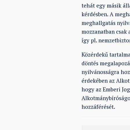
tehát egy másik áll
kérdésben. A megha
meghallgatás nyilvá
mozzanatban csak a
így pl. nemzetbizt
Közérdekű tartalma
döntés megalapozásá
nyilvánosságra ho
érdekében az Alkot
hogy az Emberi Jog
Alkotmánybíróságot
hozzáférését.