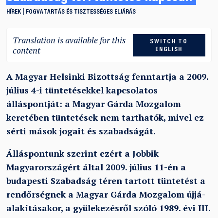
HÍREK
FOGVATARTÁS ÉS TISZTESSÉGES ELJÁRÁS
Translation is available for this
SWITCH TO
content
ENGLISH
A Magyar Helsinki Bizottság fenntartja a 2009.
július 4-i tüntetésekkel kapcsolatos
álláspontját: a Magyar Gárda Mozgalom
keretében tüntetések nem tarthatók, mivel ez
sérti mások jogait és szabadságát.
Álláspontunk szerint ezért a Jobbik
Magyarországért által 2009. július 11-én a
budapesti Szabadság téren tartott tüntetést a
rendőrségnek a Magyar Gárda Mozgalom újjá-
alakításakor, a gyülekezésről szóló 1989. évi III.