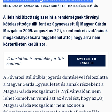
HÍREK
SZAKMAI ANYAGAINK
FOGVATARTÁS ÉS TISZTESSÉGES ELJÁRÁS
A
Helsinki Bizottság
szerint a rendőrségnek törvényi
kötelezettsége állt fent az úgynevezett Új Magyar Gárda
Mozgalom 2009. augusztus 22-i, szentendrei avatásának
megakadályozására függetlenül attól, hogy arra nem
közterületen került sor.
Translation is available for this
SWITCH TO
content
ENGLISH
A Fővárosi Ítélőtábla jogerős döntésével feloszlatta
a Magyar Gárda Egyesületet és annak részeként a
Magyar Gárda Mozgalmat is. Nyilvánvalóan nem
lehet komolyan venni azt az érvelést, hogy az „Új
Magyar Gárda Mozgalom” nem azonos a