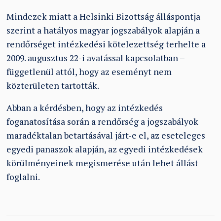
Mindezek miatt a Helsinki Bizottság álláspontja
szerint a hatályos magyar jogszabályok alapján a
rendőrséget intézkedési kötelezettség terhelte a
2009. augusztus 22-i avatással kapcsolatban –
függetlenül attól, hogy az eseményt nem
közterületen tartották.
Abban a kérdésben, hogy az intézkedés
foganatosítása során a rendőrség a jogszabályok
maradéktalan betartásával járt-e el, az eseteleges
egyedi panaszok alapján, az egyedi intézkedések
körülményeinek megismerése után lehet állást
foglalni.