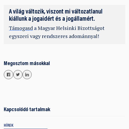
A világ változik, viszont mi változatlanul
kiállunk a jogaidért és a jogállamért.
Támogasd
a Magyar Helsinki Bizottságot
egyszeri vagy rendszeres adománnyal!
Megosztom másokkal
Kapcsolódó tartalmak
HÍREK