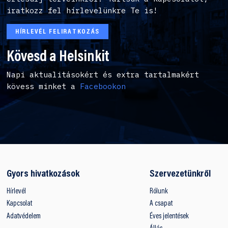
iratkozz fel hírlevelünkre Te is!
HÍRLEVÉL FELIRATKOZÁS
Kövesd a Helsinkit
Napi aktualitásokért és extra tartalmakért
kövess minket a
Facebookon
Gyors hivatkozások
Szervezetünkről
Hírlevél
Rólunk
Kapcsolat
A csapat
Adatvédelem
Éves jelentések