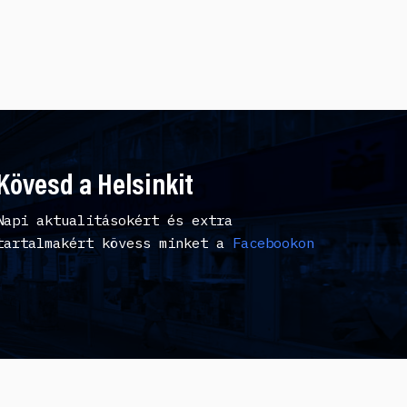
Kövesd a Helsinkit
Napi aktualitásokért és extra
tartalmakért kövess minket a
Facebookon