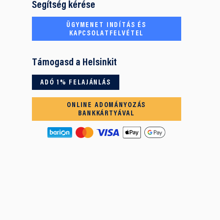
Segítség kérése
ÜGYMENET INDÍTÁS ÉS
KAPCSOLATFELVÉTEL
Támogasd a Helsinkit
ADÓ 1% FELAJÁNLÁS
ONLINE ADOMÁNYOZÁS
BANKKÁRTYÁVAL