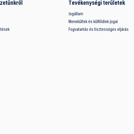
zetünkről
Tevékenységi területek
Jogállam
Menekültek és külföldiek jogai
ntések
Fogvatartás és tisztességes eljárás