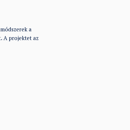
j módszerek a
. A projektet az