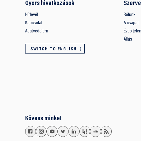
Gyors hivatkozások
Szerve
Hírlevél
Rólunk
Kapcsolat
A csapat
Adatvédelem
Éves jele
Állás
SWITCH TO ENGLISH
Kövess minket