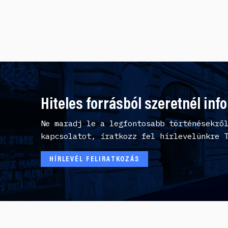
Hiteles forrásból szeretnél inf
Ne maradj le a legfontosabb történésekrő
kapcsolatot, iratkozz fel hírlevelünkre 
HÍRLEVÉL FELIRATKOZÁS