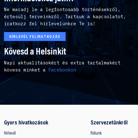
Ne maradj le a legfontosabb történésekről,
értesülj terveinkről. Tartsuk a kapcsolatot,
iratkozz fel hírlevelünkre Te is!
HÍRLEVÉL FELIRATKOZÁS
Kövesd a Helsinkit
Napi aktualitásokért és extra tartalmakért
kövess minket a
Facebookon
Gyors hivatkozások
Szervezetünkről
Hírlevél
Rólunk