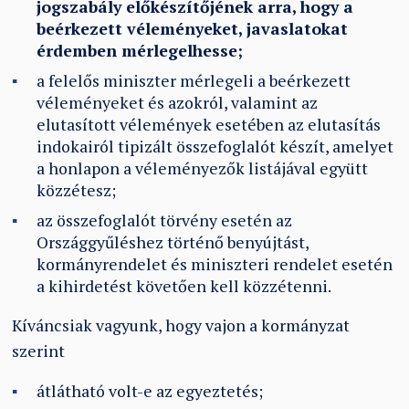
jogszabály előkészítőjének arra, hogy a
beérkezett véleményeket, javaslatokat
érdemben mérlegelhesse;
a felelős miniszter mérlegeli a beérkezett
véleményeket és azokról, valamint az
elutasított vélemények esetében az elutasítás
indokairól tipizált összefoglalót készít, amelyet
a honlapon a véleményezők listájával együtt
közzétesz;
az összefoglalót törvény esetén az
Országgyűléshez történő benyújtást,
kormányrendelet és miniszteri rendelet esetén
a kihirdetést követően kell közzétenni.
Kíváncsiak vagyunk, hogy vajon a kormányzat
szerint
átlátható volt-e az egyeztetés;