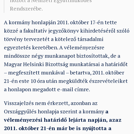
hozott a Nemzeti Együttműködés
Rendszerébe.
A kormány honlapján 2011. október 17-én tette
közzé a fakultatív jegyzőkönyv kihirdetéséről szóló
törvény tervezetét a kötelező társadalmi
egyeztetés keretében. A véleményezésre
mindössze négy munkanapot biztosítottak, de a
Magyar Helsinki Bizottság munkatársai a határidőt
– megfeszített munkával – betartva, 2011. október
21-én este 10 óra után megküldték észrevételeiket
a honlapon megadott e-mail címre.
Visszajelzés nem érkezett, azonban az
Országgyűlés honlapja szerint a kormány
a
véleményezési határidő lejárta napján, azaz
2011. október 21-én már be is nyújtotta a