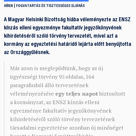
HÍREK
FOGVATARTÁS ÉS TISZTESSÉGES ELJÁRÁS
A Magyar Helsinki Bizottság hiába véleményezte az ENSZ
kínzás elleni egyezménye fakultatív jegyzőkönyvének
kihirdetéséről szóló törvény tervezetét, mivel azt a
kormány az egyeztetési határidő lejárta előtt benyújtotta
az Országgyűlésnek.
Már azon is meglepődtünk, hogy az új
ügyészségi törvény 95 oldalas, 164
paragrafusból álló tervezetének
véleményezésére
egy teljes napot
biztosított
a kormányzat, az ENSZ kínzás elleni
egyezménye fakultatív jegyzőkönyvének
kihirdetéséről szóló törvény tervezetének
társadalmi egyeztetése azonban új minőséget