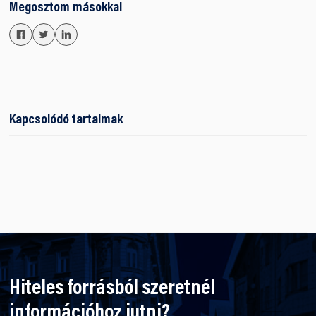
Megosztom másokkal
Kapcsolódó tartalmak
Hiteles forrásból szeretnél
információhoz jutni?