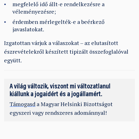
megfelelő idő állt-e rendelkezésre a
véleményezésre;
érdemben mérlegelték-e a beérkező
javaslatokat.
Izgatottan várjuk a válaszokat – az elutasított
észrevételekről készített tipizált összefoglalóval
együtt.
A világ változik, viszont mi változatlanul
kiállunk a jogaidért és a jogállamért.
Támogasd
a Magyar Helsinki Bizottságot
egyszeri vagy rendszeres adománnyal!