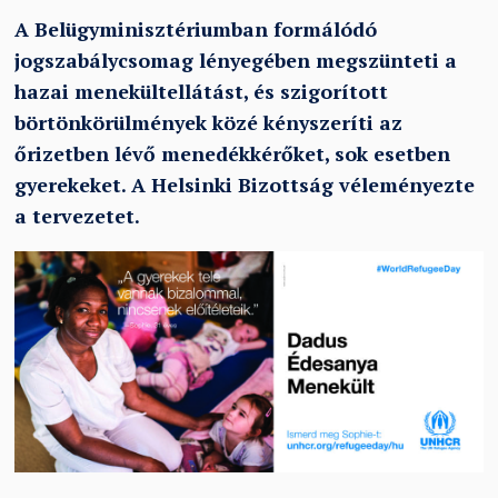
A Belügyminisztériumban formálódó
jogszabálycsomag lényegében megszünteti a
hazai menekültellátást, és szigorított
börtönkörülmények közé kényszeríti az
őrizetben lévő menedékkérőket, sok esetben
gyerekeket. A Helsinki Bizottság véleményezte
a tervezetet.