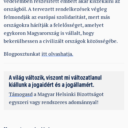
védelemben részesített embert akar kiszekálni az
országból. A tervezett rendelkezések végleg
felmondják az európai szolidaritást, mert más
országokra hárítják a felelősséget, amelyet
egykoron Magyarország is vállalt, hogy
bekerülhessen a civilizált országok közösségébe.
Blogposztunkat
itt olvashatja.
A világ változik, viszont mi változatlanul
kiállunk a jogaidért és a jogállamért.
Támogasd
a Magyar Helsinki Bizottságot
egyszeri vagy rendszeres adománnyal!