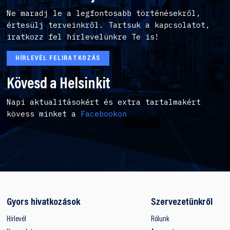
Ne maradj le a legfontosabb történésekről,
értesülj terveinkről. Tartsuk a kapcsolatot,
iratkozz fel hírlevelünkre Te is!
HÍRLEVÉL FELIRATKOZÁS
Kövesd a Helsinkit
Napi aktualitásokért és extra tartalmakért
kövess minket a
Facebookon
Gyors hivatkozások
Szervezetünkről
Hírlevél
Rólunk