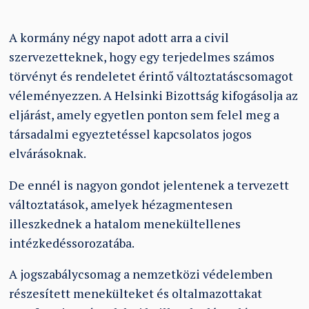
A kormány négy napot adott arra a civil
szervezetteknek, hogy egy terjedelmes számos
törvényt és rendeletet érintő változtatáscsomagot
véleményezzen. A Helsinki Bizottság kifogásolja az
eljárást, amely egyetlen ponton sem felel meg a
társadalmi egyeztetéssel kapcsolatos jogos
elvárásoknak.
De ennél is nagyon gondot jelentenek a tervezett
változtatások, amelyek hézagmentesen
illeszkednek a hatalom menekültellenes
intézkedéssorozatába.
A jogszabálycsomag a nemzetközi védelemben
részesített menekülteket és oltalmazottakat