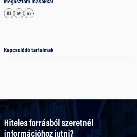
Megosztom másokkal
Kapcsolódó tartalmak
Hiteles forrásból szeretnél
információhoz jutni?