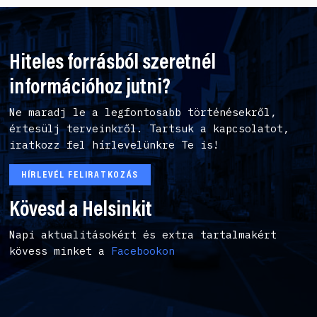
Hiteles forrásból szeretnél
információhoz jutni?
Ne maradj le a legfontosabb történésekről,
értesülj terveinkről. Tartsuk a kapcsolatot,
iratkozz fel hírlevelünkre Te is!
HÍRLEVÉL FELIRATKOZÁS
Kövesd a Helsinkit
Napi aktualitásokért és extra tartalmakért
kövess minket a
Facebookon