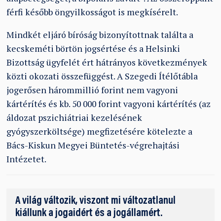
férfi később öngyilkosságot is megkísérelt.
Mindkét eljáró bíróság bizonyítottnak találta a
kecskeméti börtön jogsértése és a Helsinki
Bizottság ügyfelét ért hátrányos következmények
közti okozati összefüggést. A Szegedi Ítélőtábla
jogerősen hárommillió forint nem vagyoni
kártérítés és kb. 50 000 forint vagyoni kártérítés (az
áldozat pszichiátriai kezelésének
gyógyszerköltsége) megfizetésére kötelezte a
Bács-Kiskun Megyei Büntetés-végrehajtási
Intézetet.
A világ változik, viszont mi változatlanul
kiállunk a jogaidért és a jogállamért.