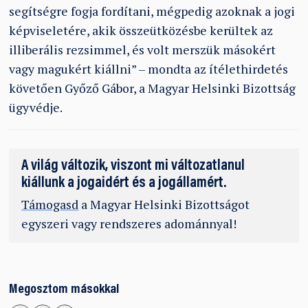
segítségre fogja fordítani, mégpedig azoknak a jogi
képviseletére, akik összeütközésbe kerültek az
illiberális rezsimmel, és volt merszük másokért
vagy magukért kiállni” – mondta az ítélethirdetés
követően Győző Gábor, a Magyar Helsinki Bizottság
ügyvédje.
A világ változik, viszont mi változatlanul
kiállunk a jogaidért és a jogállamért.
Támogasd
a Magyar Helsinki Bizottságot
egyszeri vagy rendszeres adománnyal!
Megosztom másokkal