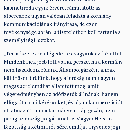
kabinetiroda egyik érvére, rámutatott: az
alperesnek ugyan valóban feladata a kormány
kommunikációjának irányítása, de ezen
tevékenysége során is tiszteletben kell tartania a
személyiségi jogokat.
„Természetesen elégedettek vagyunk az ítélettel.
Mindenkinek jobb lett volna, persze, ha a kormány
nem hazudozik rólunk. Állampolgárként annak
különösen örülünk, hogy a bíróság nem nagyon
magas sérelemdíjat állapított meg, amit
végeredményben az adófizetők állnának, hanem
elfogadta a mi kérésünket, és olyan kompenzációt
alkalmazott, ami a kormánynak fáj igazán, nem
pedig az ország polgárainak. A Magyar Helsinki
Bizottság a kétmilliós sérelemdíjat ingyenes jogi