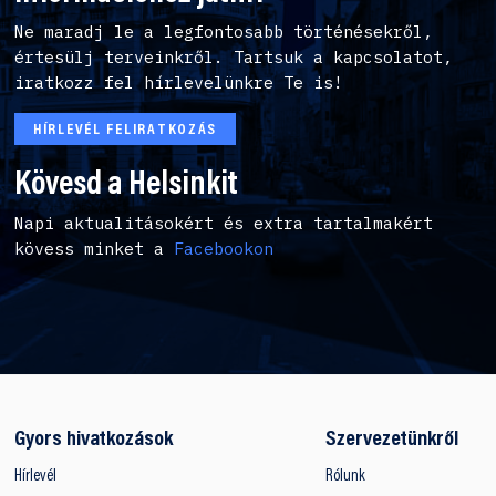
Ne maradj le a legfontosabb történésekről,
értesülj terveinkről. Tartsuk a kapcsolatot,
iratkozz fel hírlevelünkre Te is!
HÍRLEVÉL FELIRATKOZÁS
Kövesd a Helsinkit
Napi aktualitásokért és extra tartalmakért
kövess minket a
Facebookon
Gyors hivatkozások
Szervezetünkről
Hírlevél
Rólunk