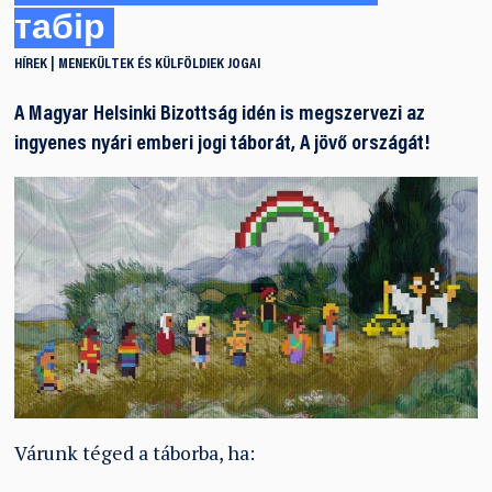
табір
HÍREK
MENEKÜLTEK ÉS KÜLFÖLDIEK JOGAI
A Magyar Helsinki Bizottság idén is megszervezi az
ingyenes nyári emberi jogi táborát, A jövő országát!
Várunk téged a táborba, ha: