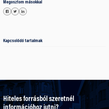
Megosztom másokkal
Kapcsolódó tartalmak
Hiteles forrásból szeretnél
információhoz jutni?