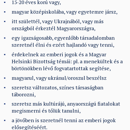
15-20 éves korú vagy,
magyar középiskolába, vagy egyetemre jársz,
itt születtél, vagy Ukrajnából, vagy más
országból érkeztél Magyarországra,
egy igazságosabb, egyenlőbb társadalomban
szeretnél élni és ezért hajlandó vagy tenni,
érdekelnek az emberi jogok és a Magyar
Helsinki Bizottság témái: pl. a menekültek és a
börtönökben lévő fogvatartottak segítése,
magyarul, vagy ukránul/oroszul beszélsz
szeretsz változatos, színes társaságban
táborozni,
szeretsz más kultúrájú, anyaországú fiatalokat
megismerni és tőlük tanulni,
a jövőben is szeretnél tenni az emberi jogok
elősegítéséért.