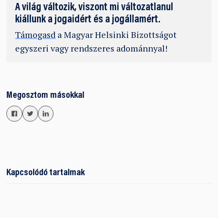
A világ változik, viszont mi változatlanul
kiállunk a jogaidért és a jogállamért.
Támogasd
a Magyar Helsinki Bizottságot
egyszeri vagy rendszeres adománnyal!
Megosztom másokkal
Kapcsolódó tartalmak