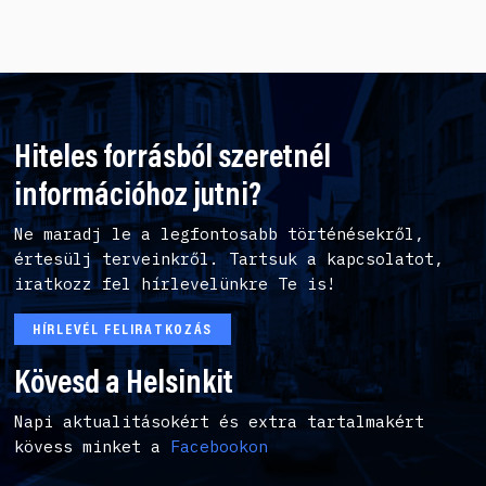
Hiteles forrásból szeretnél
információhoz jutni?
Ne maradj le a legfontosabb történésekről,
értesülj terveinkről. Tartsuk a kapcsolatot,
iratkozz fel hírlevelünkre Te is!
HÍRLEVÉL FELIRATKOZÁS
Kövesd a Helsinkit
Napi aktualitásokért és extra tartalmakért
kövess minket a
Facebookon