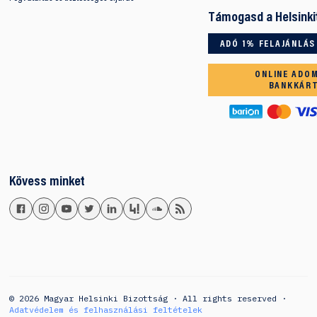
Támogasd a Helsinki
ADÓ 1% FELAJÁNLÁS
ONLINE ADO
BANKKÁR
Kövess minket
© 2026 Magyar Helsinki Bizottság · All rights reserved ·
Adatvédelem és felhasználási feltételek