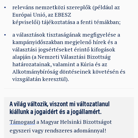
releváns nemzetközi szereplők (például az
Európai Unió, az EBESZ
képviselői) tájékoztatása a fenti témákban;
a választások tisztaságának megfigyelése a
kampányidőszakban megjelenő hírek és a
választási jogsértéseket érintő kifogások
alapján (a Nemzeti Választási Bizottság
határozatainak, valamint a Kúria és az
Alkotmánybíróság döntéseinek követésén és
vizsgálatán keresztül).
A világ változik, viszont mi változatlanul
kiállunk a jogaidért és a jogállamért.
Támogasd
a Magyar Helsinki Bizottságot
egyszeri vagy rendszeres adománnyal!