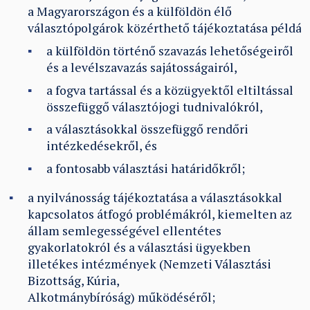
a Magyarországon és a külföldön élő
választópolgárok közérthető tájékoztatása példáu
a külföldön történő szavazás lehetőségeiről
és a levélszavazás sajátosságairól,
a fogva tartással és a közügyektől eltiltással
összefüggő választójogi tudnivalókról,
a választásokkal összefüggő rendőri
intézkedésekről, és
a fontosabb választási határidőkről;
a nyilvánosság tájékoztatása a választásokkal
kapcsolatos átfogó problémákról, kiemelten az
állam semlegességével ellentétes
gyakorlatokról és a választási ügyekben
illetékes intézmények (Nemzeti Választási
Bizottság, Kúria,
Alkotmánybíróság) működéséről;