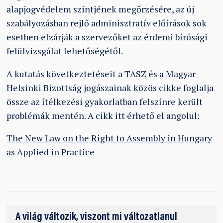
alapjogvédelem szintjének megőrzésére, az új
szabályozásban rejlő adminisztratív előírások sok
esetben elzárják a szervezőket az érdemi bírósági
felülvizsgálat lehetőségétől.
A kutatás következtetéseit a TASZ és a Magyar
Helsinki Bizottság jogászainak közös cikke foglalja
össze az ítélkezési gyakorlatban felszínre került
problémák mentén. A cikk itt érhető el angolul:
The New Law on the Right to Assembly in Hungary
as Applied in Practice
A világ változik, viszont mi változatlanul