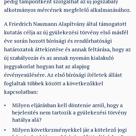
pedig támpontként szolgálhat az új jogszabály
alkotmányos mércének megfelelő alkalmazásához.
A Friedrich Naumann Alapítvány által támogatott
kutatás célja az új gyülekezési törvény első másfél
éve során hozott bírósági és rendőrhatósági
határozatok áttekintése és annak feltárása, hogy az
új szabályozás és az annak nyomán kialakuló
joggyakorlat hogyan hat az alapjog
érvényesülésére. Az első bírósági ítéletek állást
foglaltak többek között a következőkkel
kapcsolatban:
Milyen eljárásban kell döntenie arról, hogy a
bejelentés nem tartozik a gyülekezési törvény
hatálya alá?
Milyen következményekkel jár a kötelező jogi