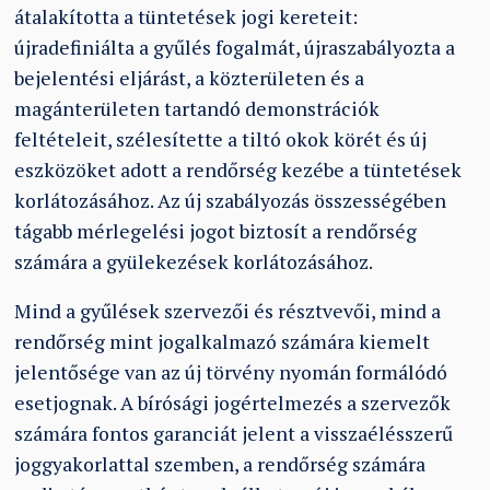
átalakította a tüntetések jogi kereteit:
újradefiniálta a gyűlés fogalmát, újraszabályozta a
bejelentési eljárást, a közterületen és a
magánterületen tartandó demonstrációk
feltételeit, szélesítette a tiltó okok körét és új
eszközöket adott a rendőrség kezébe a tüntetések
korlátozásához. Az új szabályozás összességében
tágabb mérlegelési jogot biztosít a rendőrség
számára a gyülekezések korlátozásához.
Mind a gyűlések szervezői és résztvevői, mind a
rendőrség mint jogalkalmazó számára kiemelt
jelentősége van az új törvény nyomán formálódó
esetjognak. A bírósági jogértelmezés a szervezők
számára fontos garanciát jelent a visszaélésszerű
joggyakorlattal szemben, a rendőrség számára