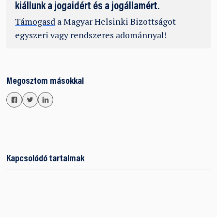
kiállunk a jogaidért és a jogállamért.
Támogasd
a Magyar Helsinki Bizottságot
egyszeri vagy rendszeres adománnyal!
Megosztom másokkal
Kapcsolódó tartalmak