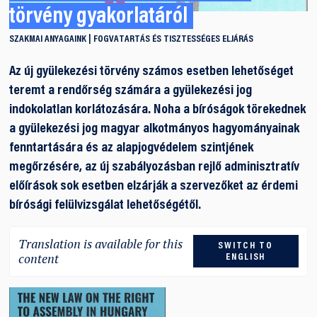
törvény gyakorlatáról
SZAKMAI ANYAGAINK
FOGVATARTÁS ÉS TISZTESSÉGES ELJÁRÁS
Az új gyülekezési törvény számos esetben lehetőséget
teremt a rendőrség számára a gyülekezési jog
indokolatlan korlátozására. Noha a bíróságok törekednek
a gyülekezési jog magyar alkotmányos hagyományainak
fenntartására és az alapjogvédelem szintjének
megőrzésére, az új szabályozásban rejlő adminisztratív
előírások sok esetben elzárják a szervezőket az érdemi
bírósági felülvizsgálat lehetőségétől.
Translation is available for this
SWITCH TO
content
ENGLISH