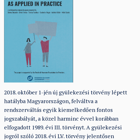
2018. október 1-jén új gyülekezési törvény lépett
hatályba Magyarországon, felváltva a
rendszerváltás egyik kiemelkedően fontos
jogszabályát, a közel harminc évvel korábban
elfogadott 1989. évi III. törvényt. A gyülekezési
jogról szóló 2018. évi LV. törvény jelentősen