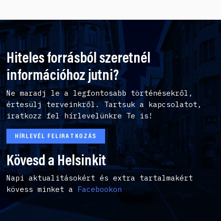
Hiteles forrásból szeretnél
információhoz jutni?
Ne maradj le a legfontosabb történésekről,
értesülj terveinkről. Tartsuk a kapcsolatot,
iratkozz fel hírlevelünkre Te is!
HÍRLEVÉL FELIRATKOZÁS
Kövesd a Helsinkit
Napi aktualitásokért és extra tartalmakért
kövess minket a
Facebookon