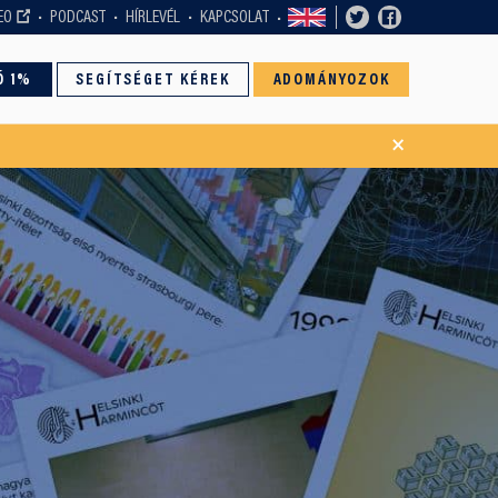
EO
PODCAST
HÍRLEVÉL
KAPCSOLAT
Ó 1%
SEGÍTSÉGET KÉREK
ADOMÁNYOZOK
×