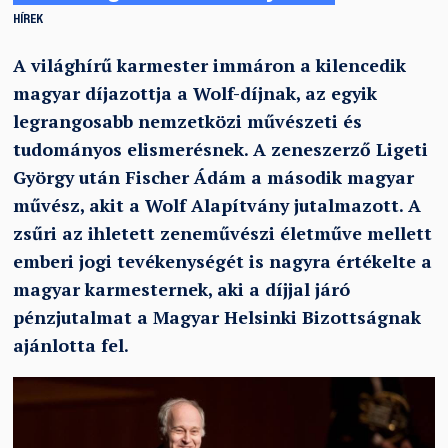
HÍREK
A világhírű karmester immáron a kilencedik
magyar díjazottja a Wolf-díjnak, az egyik
legrangosabb nemzetközi művészeti és
tudományos elismerésnek. A zeneszerző Ligeti
György után Fischer Ádám a második magyar
művész, akit a Wolf Alapítvány jutalmazott. A
zsűri az ihletett zeneművészi életműve mellett
emberi jogi tevékenységét is nagyra értékelte a
magyar karmesternek, aki a díjjal járó
pénzjutalmat a Magyar Helsinki Bizottságnak
ajánlotta fel.