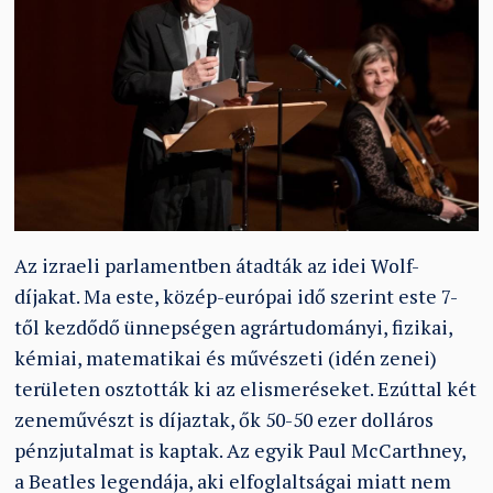
Az izraeli parlamentben átadták az idei Wolf-
díjakat. Ma este, közép-európai idő szerint este 7-
től kezdődő ünnepségen agrártudományi, fizikai,
kémiai, matematikai és művészeti (idén zenei)
területen osztották ki az elismeréseket. Ezúttal két
zeneművészt is díjaztak, ők 50-50 ezer dolláros
pénzjutalmat is kaptak. Az egyik Paul McCarthney,
a Beatles legendája, aki elfoglaltságai miatt nem