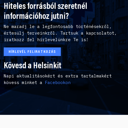
Hiteles forrásból szeretnél
információhoz jutni?
Ne maradj le a legfontosabb történésekről,
értesülj terveinkről. Tartsuk a kapcsolatot,
iratkozz fel hírlevelünkre Te is!
HÍRLEVÉL FELIRATKOZÁS
Kövesd a Helsinkit
Napi aktualitásokért és extra tartalmakért
kövess minket a
Facebookon