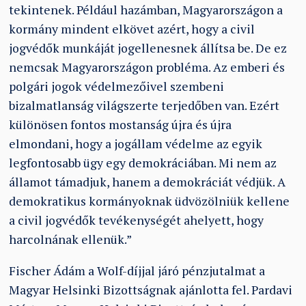
tekintenek. Például hazámban, Magyarországon a
kormány mindent elkövet azért, hogy a civil
jogvédők munkáját jogellenesnek állítsa be. De ez
nemcsak Magyarországon probléma. Az emberi és
polgári jogok védelmezőivel szembeni
bizalmatlanság világszerte terjedőben van. Ezért
különösen fontos mostanság újra és újra
elmondani, hogy a jogállam védelme az egyik
legfontosabb ügy egy demokráciában. Mi nem az
államot támadjuk, hanem a demokráciát védjük. A
demokratikus kormányoknak üdvözölniük kellene
a civil jogvédők tevékenységét ahelyett, hogy
harcolnának ellenük.”
Fischer Ádám a Wolf-díjjal járó pénzjutalmat a
Magyar Helsinki Bizottságnak ajánlotta fel. Pardavi