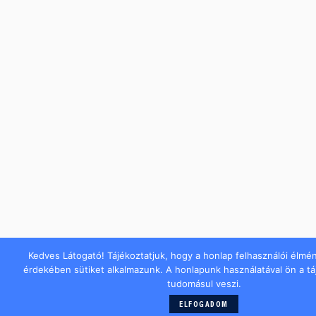
Kedves Látogató! Tájékoztatjuk, hogy a honlap felhasználói élmé
érdekében sütiket alkalmazunk. A honlapunk használatával ön a t
tudomásul veszi.
ELFOGADOM