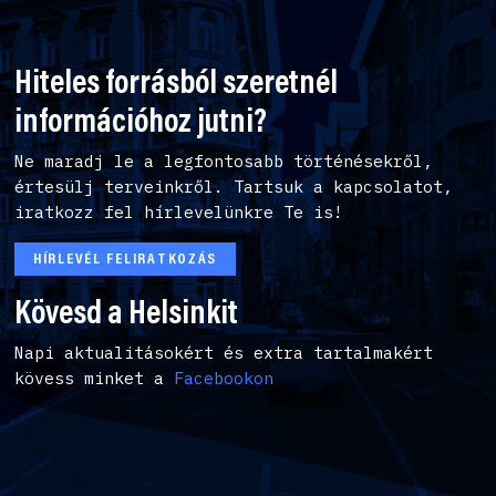
Hiteles forrásból szeretnél
információhoz jutni?
Ne maradj le a legfontosabb történésekről,
értesülj terveinkről. Tartsuk a kapcsolatot,
iratkozz fel hírlevelünkre Te is!
HÍRLEVÉL FELIRATKOZÁS
Kövesd a Helsinkit
Napi aktualitásokért és extra tartalmakért
kövess minket a
Facebookon