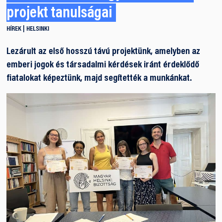
projekt tanulságai
HÍREK
HELSINKI
Lezárult az első hosszú távú projektünk, amelyben az
emberi jogok és társadalmi kérdések iránt érdeklődő
fiatalokat képeztünk, majd segítették a munkánkat.