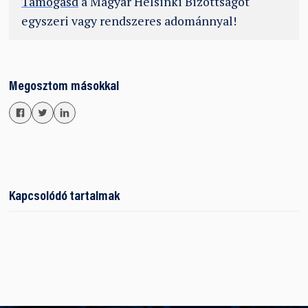
Támogasd
a Magyar Helsinki Bizottságot
egyszeri vagy rendszeres adománnyal!
Megosztom másokkal
Kapcsolódó tartalmak