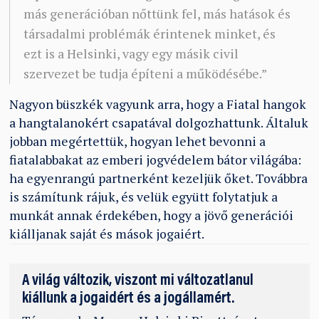
más generációban nőttünk fel, más hatások és
társadalmi problémák érintenek minket, és
ezt is a Helsinki, vagy egy másik civil
szervezet be tudja építeni a működésébe.”
Nagyon büszkék vagyunk arra, hogy a Fiatal hangok
a hangtalanokért csapatával dolgozhattunk. Általuk
jobban megértettük, hogyan lehet bevonni a
fiatalabbakat az emberi jogvédelem bátor világába:
ha egyenrangú partnerként kezeljük őket. Továbbra
is számítunk rájuk, és velük együtt folytatjuk a
munkát annak érdekében, hogy a jövő generációi
kiálljanak saját és mások jogaiért.
A világ változik, viszont mi változatlanul
kiállunk a jogaidért és a jogállamért.