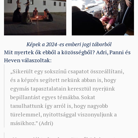
Képek a 2024-es emberi jogi táborból
Mit nyertek ők ebből a közösségből? Adri, Panni és
Heven válaszoltak:
„Sikerült egy sokszínű csapatot összeállítani,
és a képzés segített nekünk abban is, hogy
egymás tapasztalatain keresztül nyerjünk
bepillantást egyes témákba. Sokat
tanulhattunk így arról is, hogy nagyobb
türelemmel, nyitottsággal viszonyuljunk a
másikhoz.” (Adri)