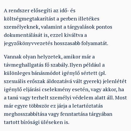
A rendszer elősegíti az idő- és
költségmegtakarítást a perben illetékes
személyeknek, valamint a tárgyalások pontos
dokumentálását is, ezzel kiváltva a
jegyzőkönyvvezetés hosszasabb folyamatát.
Vannak olyan helyzetek, amikor már a
távmeghallgatás fő szabály. Ilyen például a
különleges bánásmódot igénylő sértett (pl.
szexuális erőszak áldozatává vált gyerek) jelenlétét
igénylő eljárási cselekmény esetén, vagy akkor, ha
a tanú vagy terhelt személyi védelem alatt áll. Most
már egyre többször ez járja a letartóztatás
meghosszabbítása vagy fenntartása tárgyában
tartott bírósági üléseken is.