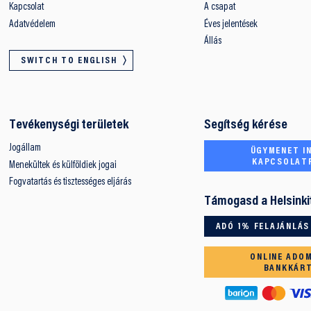
Kapcsolat
A csapat
Adatvédelem
Éves jelentések
Állás
SWITCH TO ENGLISH
Tevékenységi területek
Segítség kérése
Jogállam
ÜGYMENET IN
KAPCSOLAT
Menekültek és külföldiek jogai
Fogvatartás és tisztességes eljárás
Támogasd a Helsinki
ADÓ 1% FELAJÁNLÁS
ONLINE ADO
BANKKÁR