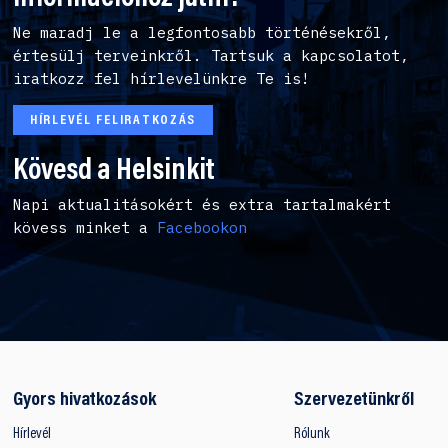
Ne maradj le a legfontosabb történésekről,
értesülj terveinkről. Tartsuk a kapcsolatot,
iratkozz fel hírlevelünkre Te is!
HÍRLEVÉL FELIRATKOZÁS
Kövesd a Helsinkit
Napi aktualitásokért és extra tartalmakért
kövess minket a
Facebookon
Gyors hivatkozások
Szervezetünkről
Hírlevél
Rólunk