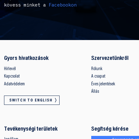
kövess minket a
Facebookon
Gyors hivatkozások
Szervezetünkről
Hírlevél
Rólunk
Kapcsolat
A csapat
Adatvédelem
Éves jelentések
Állás
SWITCH TO ENGLISH
Tevékenységi területek
Segítség kérése