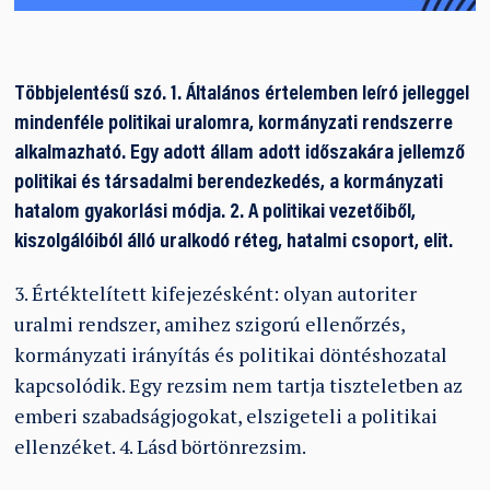
Többjelentésű szó. 1. Általános értelemben leíró jelleggel
mindenféle politikai uralomra, kormányzati rendszerre
alkalmazható. Egy adott állam adott időszakára jellemző
politikai és társadalmi berendezkedés, a kormányzati
hatalom gyakorlási módja. 2. A politikai vezetőiből,
kiszolgálóiból álló uralkodó réteg, hatalmi csoport, elit.
3. Értéktelített kifejezésként: olyan autoriter
uralmi rendszer, amihez szigorú ellenőrzés,
kormányzati irányítás és politikai döntéshozatal
kapcsolódik. Egy rezsim nem tartja tiszteletben az
emberi szabadságjogokat, elszigeteli a politikai
ellenzéket. 4. Lásd börtönrezsim.