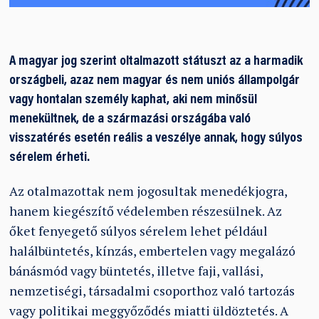
A magyar jog szerint oltalmazott státuszt az a harmadik
országbeli, azaz nem magyar és nem uniós állampolgár
vagy hontalan személy kaphat, aki nem minősül
menekültnek, de a származási országába való
visszatérés esetén reális a veszélye annak, hogy súlyos
sérelem érheti.
Az otalmazottak nem jogosultak menedékjogra,
hanem kiegészítő védelemben részesülnek. Az
őket fenyegető súlyos sérelem lehet például
halálbüntetés, kínzás, embertelen vagy megalázó
bánásmód vagy büntetés, illetve faji, vallási,
nemzetiségi, társadalmi csoporthoz való tartozás
vagy politikai meggyőződés miatti üldöztetés. A