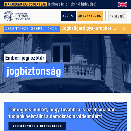
keresőnket!
Iratkozz fel a Helsinki hírlevélre!
MARADJUNK KAPCSOLATBAN
ADÓ 1%
ADOMÁNYOZOK
MENÜ
×
JELENTKEZZ SZEPT. 6-IG!
Joghallgató gyakornokot keresünk Menekültügyi Programunkba
Emberi jogi szótár
jogbiztonság
Támogass minket, hogy továbbra is az élvonalban
tudjunk helytállni a demokrácia védelméért!
ADOMÁNYOZZ A HELSINKINEK