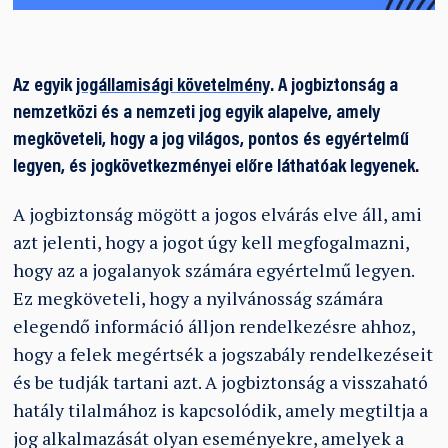
Az egyik
jogállamisági követelmény
. A jogbiztonság a
nemzetközi és a nemzeti jog egyik alapelve, amely
megköveteli, hogy a jog világos, pontos és egyértelmű
legyen, és jogkövetkezményei előre láthatóak legyenek.
A jogbiztonság mögött a jogos elvárás elve áll, ami
azt jelenti, hogy a jogot úgy kell megfogalmazni,
hogy az a jogalanyok számára egyértelmű legyen.
Ez megköveteli, hogy a nyilvánosság számára
elegendő információ álljon rendelkezésre ahhoz,
hogy a felek megértsék a jogszabály rendelkezéseit
és be tudják tartani azt. A jogbiztonság a visszaható
hatály tilalmához is kapcsolódik, amely megtiltja a
jog alkalmazását olyan eseményekre, amelyek a