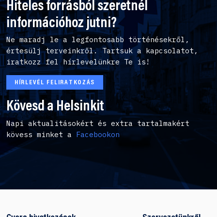
Hiteles forrásból szeretnél
információhoz jutni?
Ne maradj le a legfontosabb történésekről,
értesülj terveinkről. Tartsuk a kapcsolatot,
iratkozz fel hírlevelünkre Te is!
HÍRLEVÉL FELIRATKOZÁS
Kövesd a Helsinkit
Napi aktualitásokért és extra tartalmakért
kövess minket a
Facebookon