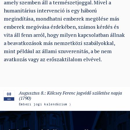
amely szemben áll a természetjoggal. Mivel a
humanitárius intervenció is egy háború
megindítása, mondhatni emberek megölése más
emberek megóvása érdekében, számos kérdés és
vita áll fenn arról, hogy milyen kapcsolatban állnak
a beavatkozások más nemzetközi szabályokkal,
mint például az állami szuverenitás, a be nem
avatkozás vagy az erőszaktilalom elvével.
Augusztus 8.: Kölcsey Ferenc jogvédő születése napja
08
(1790)
AUG
Emberi jogi kalendárium