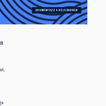
ADOMÁNYOZZ A HELSINKINEK
ít
nt.
ga