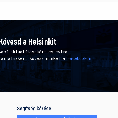
Kövesd a Helsinkit
Napi aktualitásokért és extra
tartalmakért kövess minket a
Facebookon
Segítség kérése