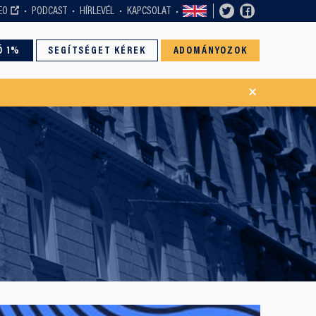
EO
PODCAST
HÍRLEVÉL
KAPCSOLAT
Ó 1%
SEGÍTSÉGET KÉREK
ADOMÁNYOZOK
×