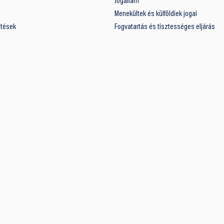
Jogállam
Menekültek és külföldiek jogai
ntések
Fogvatartás és tisztességes eljárás