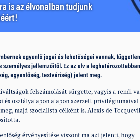
a is az élvonalban tudjunk
éért!
embernek egyenlő jogai és lehetőségei vannak, független
 személyes jellemzőitől. Ez az elv a leghatározottabban
ág, egyenlőség, testvériség) jelent meg.
 kiváltságok felszámolását sürgette, vagyis a rendi v
i és osztályalapon alapon szerzett privilégiumaival
eg, majd szocialista célként is.
Alexis de Tocquevil
ította.
enlőség érvényesítése viszont ma azt jelenti, hogy