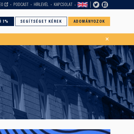
EO
PODCAST
HÍRLEVÉL
KAPCSOLAT
Ó 1%
SEGÍTSÉGET KÉREK
ADOMÁNYOZOK
×