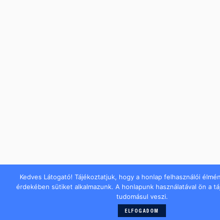
Kedves Látogató! Tájékoztatjuk, hogy a honlap felhasználói élmé
érdekében sütiket alkalmazunk. A honlapunk használatával ön a t
tudomásul veszi.
ELFOGADOM