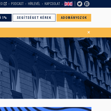
EO
PODCAST
HÍRLEVÉL
KAPCSOLAT
Ó 1%
SEGÍTSÉGET KÉREK
ADOMÁNYOZOK
×