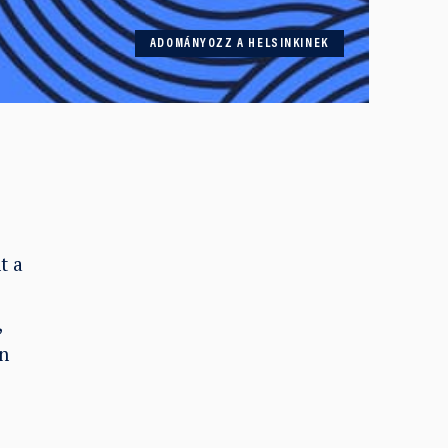
ADOMÁNYOZZ A HELSINKINEK
t a
,
n