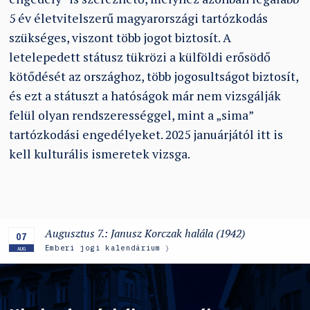
5 év életvitelszerű magyarországi tartózkodás
szükséges, viszont több jogot biztosít. A
letelepedett státusz tükrözi a külföldi erősödő
kötődését az országhoz, több jogosultságot biztosít,
és ezt a státuszt a hatóságok már nem vizsgálják
felül olyan rendszerességgel, mint a „sima”
tartózkodási engedélyeket. 2025 januárjától itt is
kell kulturális ismeretek vizsga.
Augusztus 7.: Janusz Korczak halála (1942)
07
Emberi jogi kalendárium
AUG