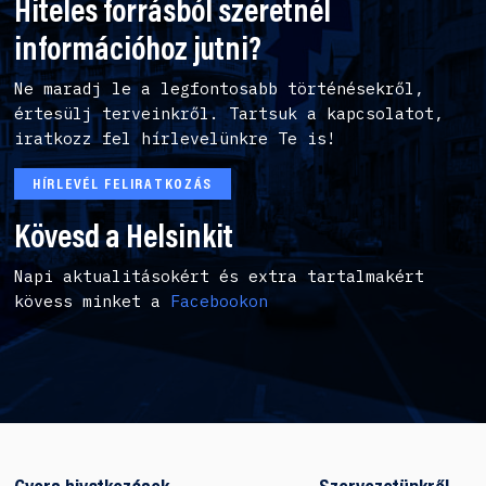
Hiteles forrásból szeretnél
információhoz jutni?
Ne maradj le a legfontosabb történésekről,
értesülj terveinkről. Tartsuk a kapcsolatot,
iratkozz fel hírlevelünkre Te is!
HÍRLEVÉL FELIRATKOZÁS
Kövesd a Helsinkit
Napi aktualitásokért és extra tartalmakért
kövess minket a
Facebookon