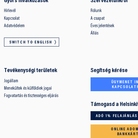
Gyors hivatkozások
Szervezetünkről
Hírlevél
Rólunk
Kapcsolat
A csapat
Adatvédelem
Éves jelentések
Állás
SWITCH TO ENGLISH
Tevékenységi területek
Segítség kérése
Jogállam
ÜGYMENET IN
KAPCSOLAT
Menekültek és külföldiek jogai
Fogvatartás és tisztességes eljárás
Támogasd a Helsinki
ADÓ 1% FELAJÁNLÁS
ONLINE ADO
BANKKÁR