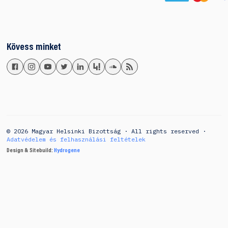
Kövess minket
© 2026 Magyar Helsinki Bizottság · All rights reserved ·
Adatvédelem és felhasználási feltételek
Design & Sitebuild:
Hydrogene