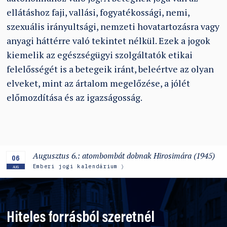
ellátáshoz faji, vallási, fogyatékossági, nemi,
szexuális irányultsági, nemzeti hovatartozásra vagy
anyagi háttérre való tekintet nélkül. Ezek a jogok
kiemelik az egészségügyi szolgáltatók etikai
felelősségét is a betegeik iránt, beleértve az olyan
elveket, mint az ártalom megelőzése, a jólét
előmozdítása és az igazságosság.
Augusztus 6.: atombombát dobnak Hirosimára (1945)
06
Emberi jogi kalendárium
AUG
Hiteles forrásból szeretnél