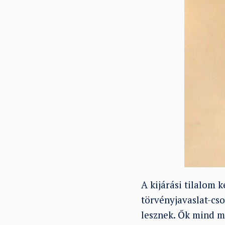
A kijárási tilalom 
törvényjavaslat-cs
lesznek. Ők mind m