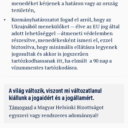
menedéket kérjenek a határon vagy az ország
területén,
Kormányhatározatot fogad el arról, hogy az
Ukrajnából menekülőket — élve az EU jog által
adott lehetőséggel —átmeneti védelemben
részesítve, menedékesként ismeri el, ezzel
biztosítva, hogy minimális ellátásra legyenek
jogosultak és akkor is jogszerűen
tartózkodhassanak itt, ha elmúlt a 90 nap a
vízummentes tartózkodásra.
A világ változik, viszont mi változatlanul
kiállunk a jogaidért és a jogállamért.
Támogasd
a Magyar Helsinki Bizottságot
egyszeri vagy rendszeres adománnyal!