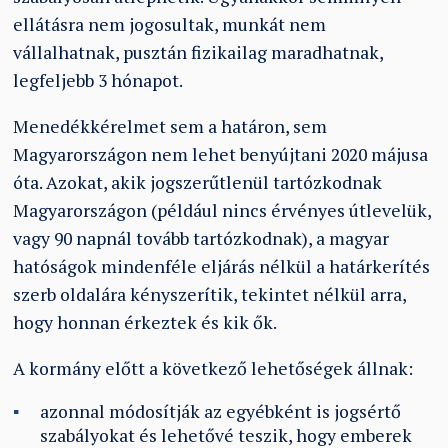
ellátásra nem jogosultak, munkát nem
vállalhatnak, pusztán fizikailag maradhatnak,
legfeljebb 3 hónapot.
Menedékkérelmet sem a határon, sem
Magyarországon nem lehet benyújtani 2020 májusa
óta. Azokat, akik jogszerűtlenül tartózkodnak
Magyarországon (például nincs érvényes útlevelük,
vagy 90 napnál tovább tartózkodnak), a magyar
hatóságok mindenféle eljárás nélkül a határkerítés
szerb oldalára kényszerítik, tekintet nélkül arra,
hogy honnan érkeztek és kik ők.
A kormány előtt a következő lehetőségek állnak:
azonnal módosítják az egyébként is jogsértő
szabályokat és lehetővé teszik, hogy emberek