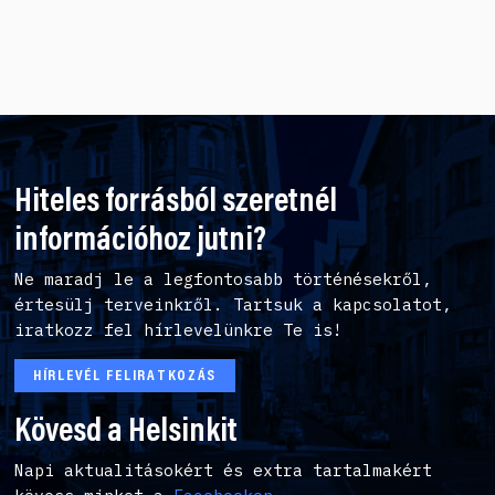
Hiteles forrásból szeretnél
információhoz jutni?
Ne maradj le a legfontosabb történésekről,
értesülj terveinkről. Tartsuk a kapcsolatot,
iratkozz fel hírlevelünkre Te is!
HÍRLEVÉL FELIRATKOZÁS
Kövesd a Helsinkit
Napi aktualitásokért és extra tartalmakért