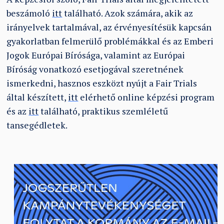
beszámoló
itt
található. Azok számára, akik az
irányelvek tartalmával, az érvényesítésük kapcsán
gyakorlatban felmerülő problémákkal és az Emberi
Jogok Európai Bírósága, valamint az Európai
Bíróság vonatkozó esetjogával szeretnének
ismerkedni, hasznos eszközt nyújt a Fair Trials
által készített,
itt
elérhető online képzési program
és az
itt
található, praktikus szemléletű
tansegédletek.