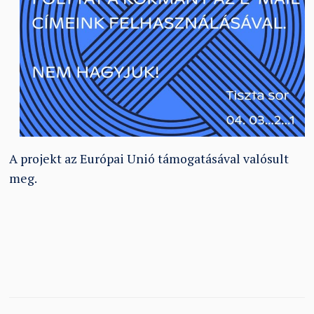
A projekt az Európai Unió támogatásával valósult
meg.