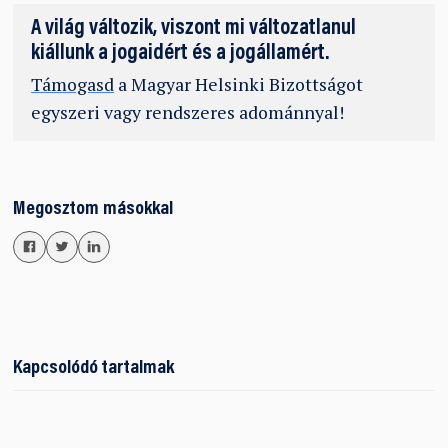
A világ változik, viszont mi változatlanul
kiállunk a jogaidért és a jogállamért.
Támogasd
a Magyar Helsinki Bizottságot
egyszeri vagy rendszeres adománnyal!
Megosztom másokkal
Kapcsolódó tartalmak