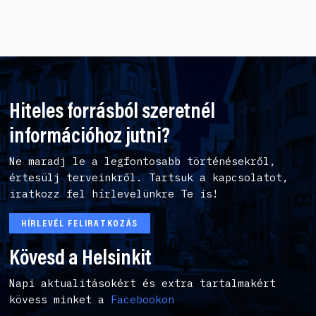
Hiteles forrásból szeretnél
információhoz jutni?
Ne maradj le a legfontosabb történésekről,
értesülj terveinkről. Tartsuk a kapcsolatot,
iratkozz fel hírlevelünkre Te is!
HÍRLEVÉL FELIRATKOZÁS
Kövesd a Helsinkit
Napi aktualitásokért és extra tartalmakért
kövess minket a
Facebookon