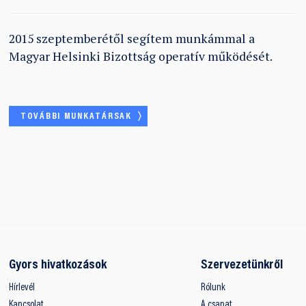
2015 szeptemberétől segítem munkámmal a
Magyar Helsinki Bizottság operatív működését.
TOVÁBBI MUNKATÁRSAK
Gyors hivatkozások
Szervezetünkről
Hírlevél
Rólunk
Kapcsolat
A csapat