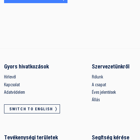
Gyors hivatkozások
Szervezetünkről
Hírlevél
Rólunk
Kapcsolat
A csapat
Adatvédelem
Éves jelentések
Állás
SWITCH TO ENGLISH
Tevékenységi területek
Segítség kérése