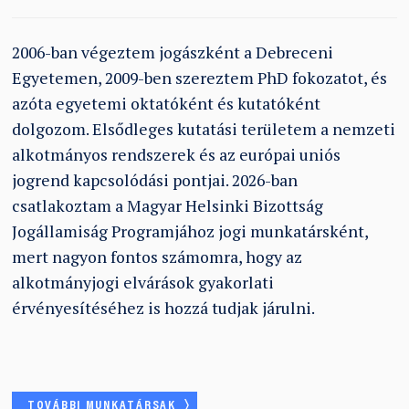
2006-ban végeztem jogászként a Debreceni
Egyetemen, 2009-ben szereztem PhD fokozatot, és
azóta egyetemi oktatóként és kutatóként
dolgozom. Elsődleges kutatási területem a nemzeti
alkotmányos rendszerek és az európai uniós
jogrend kapcsolódási pontjai. 2026-ban
csatlakoztam a Magyar Helsinki Bizottság
Jogállamiság Programjához jogi munkatársként,
mert nagyon fontos számomra, hogy az
alkotmányjogi elvárások gyakorlati
érvényesítéséhez is hozzá tudjak járulni.
TOVÁBBI MUNKATÁRSAK