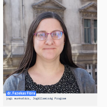
dr. Fazekas Flóra
jogi munkatárs, Jogállamiság Program