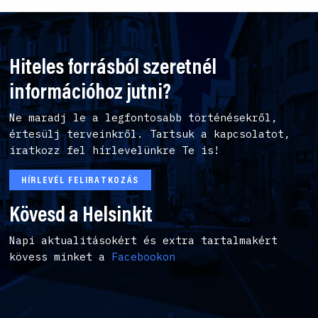
Hiteles forrásból szeretnél
információhoz jutni?
Ne maradj le a legfontosabb történésekről,
értesülj terveinkről. Tartsuk a kapcsolatot,
iratkozz fel hírlevelünkre Te is!
HÍRLEVÉL FELIRATKOZÁS
Kövesd a Helsinkit
Napi aktualitásokért és extra tartalmakért
kövess minket a
Facebookon