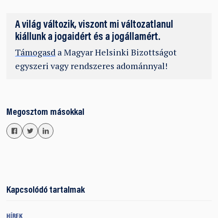
A világ változik, viszont mi változatlanul
kiállunk a jogaidért és a jogállamért.
Támogasd
a Magyar Helsinki Bizottságot
egyszeri vagy rendszeres adománnyal!
Megosztom másokkal
Kapcsolódó tartalmak
HÍREK