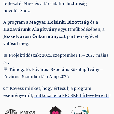
fejlesztéséhez és a társadalmi biztonság
növeléséhez.
A program a
Magyar Helsinki Bizottság
és a
Hazavárunk Alapítvány
együttműködésében, a
Józsefvárosi Önkormányzat
partnerségével
valósul meg.
📅 Projektidőszak: 2025. szeptember 1. – 2027. május
31.
💬 Támogató: Fővárosi Szociális Közalapítvány –
Fővárosi Szolidaritási Alap 2025
👉 Kövess minket, hogy értesülj a program
eseményeiről,
iratkozz fel a FECSKE hírlevelére itt
!