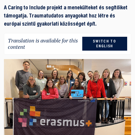
A Caring to Include projekt a menekülteket és segítőiket
támogatja. Traumatudatos anyagokat hoz létre és
európai szintű gyakorlati közösséget épít.
Translation is available for this
SWITCH TO
content
ENGLISH