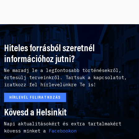
Hiteles forrásból szeretnél
információhoz jutni?
Ne maradj le a legfontosabb történésekről,
értesülj terveinkről. Tartsuk a kapcsolatot,
iratkozz fel hírlevelünkre Te is!
HÍRLEVÉL FELIRATKOZÁS
Kövesd a Helsinkit
Napi aktualitásokért és extra tartalmakért
kövess minket a
Facebookon