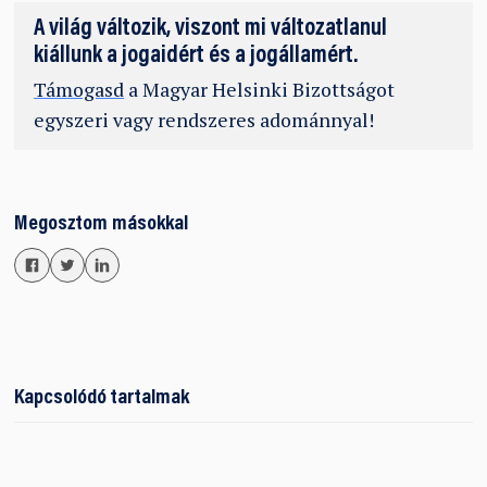
A világ változik, viszont mi változatlanul
kiállunk a jogaidért és a jogállamért.
Támogasd
a Magyar Helsinki Bizottságot
egyszeri vagy rendszeres adománnyal!
Megosztom másokkal
Kapcsolódó tartalmak