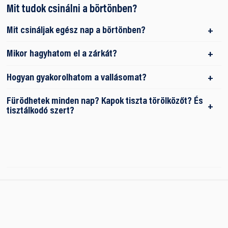
Mit tudok csinálni a börtönben?
Mit csináljak egész nap a börtönben?
Mikor hagyhatom el a zárkát?
Hogyan gyakorolhatom a vallásomat?
Fürödhetek minden nap? Kapok tiszta törölközőt? És
tisztálkodó szert?