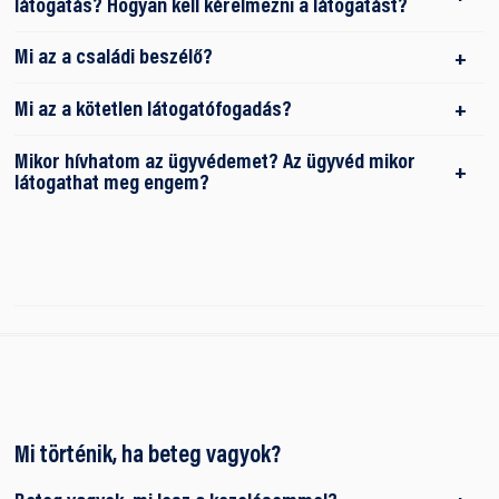
látogatás? Hogyan kell kérelmezni a látogatást?
Mi az a családi beszélő?
Mi az a kötetlen látogatófogadás?
Mikor hívhatom az ügyvédemet? Az ügyvéd mikor
látogathat meg engem?
Mi történik, ha beteg vagyok?