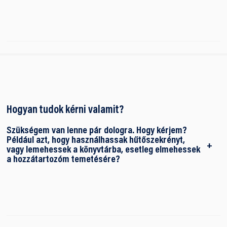
Hogyan tudok kérni valamit?
Szükségem van lenne pár dologra. Hogy kérjem?
Például azt, hogy használhassak hűtőszekrényt,
vagy lemehessek a könyvtárba, esetleg elmehessek
a hozzátartozóm temetésére?