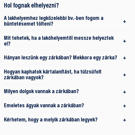
Hol fognak elhelyezni?
A lakhelyemhez legközelebbi bv.-ben fogom a
büntetésemet tölteni?
Mit tehetek, ha a lakóhelyemtől messze helyeztek
el?
Hányan leszünk egy zárkában? Mekkora egy zárka?
Hogyan kaphatok kártalanítást, ha túlzsúfolt
zárkában vagyok?
Milyen dolgok vannak a zárkában?
Emeletes ágyak vannak a zárkában?
Kérhetem, hogy a melyik zárkában legyek?