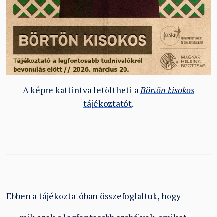
A képre kattintva letöltheti a
Börtön kisokos
tájékoztatót
.
Ebben a tájékoztatóban összefoglaltuk, hogy