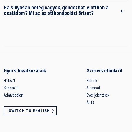
Ha súlyosan beteg vagyok, gondozhat-e otthon a
családom? Mi az az otthonápolási őrizet?
Gyors hivatkozások
Szervezetünkről
Hírlevél
Rólunk
Kapcsolat
A csapat
Adatvédelem
Éves jelentések
Állás
SWITCH TO ENGLISH