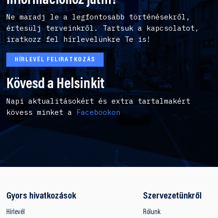
információhoz jutni?
Ne maradj le a legfontosabb történésekről,
értesülj terveinkről. Tartsuk a kapcsolatot,
iratkozz fel hírlevelünkre Te is!
HÍRLEVÉL FELIRATKOZÁS
Kövesd a Helsinkit
Napi aktualitásokért és extra tartalmakért
kövess minket a
Facebookon
Gyors hivatkozások
Szervezetünkről
Hírlevél
Rólunk