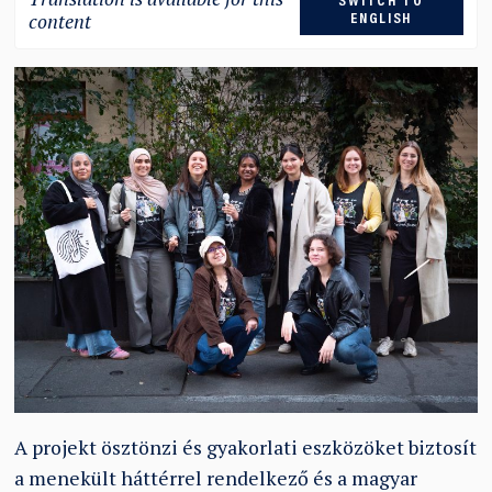
SWITCH TO
content
ENGLISH
A projekt ösztönzi és gyakorlati eszközöket biztosít
a menekült háttérrel rendelkező és a magyar