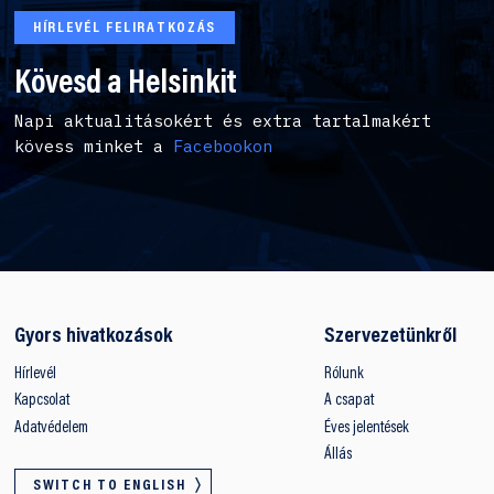
HÍRLEVÉL FELIRATKOZÁS
Kövesd a Helsinkit
Napi aktualitásokért és extra tartalmakért
kövess minket a
Facebookon
Gyors hivatkozások
Szervezetünkről
Hírlevél
Rólunk
Kapcsolat
A csapat
Adatvédelem
Éves jelentések
Állás
SWITCH TO ENGLISH