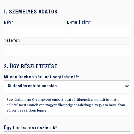
1.
SZEMÉLYES ADATOK
Név*
E-mail cím*
Telefon
2.
ÜGY RÉSZLETEZÉSE
Milyen ügyben kér jogi segítséget?*
Segítünk, ha az Ön alapvető emberi jogai sérülnének a kiutasítás miatt,
például mert Önnek van magyar állampolgár családtagja, vagy Ön hazájában
súlyos veszélyben lenne.
Ügy leírása és részletek*