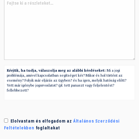
Kérjük, ha tudja, válaszolja meg az alábbi kérdéseket:
Mi a jogi
problémája, amivel kapcsolatban segítséget kér? Mikor és hol történt az
esemény? Folyik már eljárás az ügyben? és ha igen, melyik hatóság előtt?
Vett már igénybe jogorvoslatot? (pl. tett panaszt vagy feljelentést?
fellebbezett?
Elolvastam és elfogadom az
Általános Szerződési
Feltételekben
foglaltakat