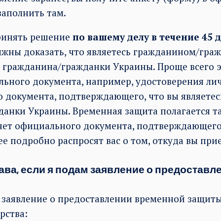
заполнить там.
ринять решение
по вашему делу в течение 45 
жны доказать, что являетесь гражданином/гра
 гражданина/гражданки Украины. Проще всего э
ного документа, например, удостоверения лич
 документа, подтверждающего, что вы являетес
анки Украины. Временная защита полагается т
с нет официального документа, подтверждающего 
ее подробно распросят вас о том, откуда вы при
рава, если я подам заявление о предостав
 заявление о предоставлении временной защиты
рства: