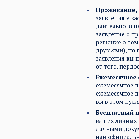
Проживание,
заявления у ва
длительного пе
заявление о п
решение о том,
друзьями), но
заявления вы 
от того, пердо
Ежемесячное
ежемесячное п
ежемесячное по
вы в этом нужд
Бесплатный п
ваших личных 
личными докум
или официаль