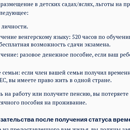
размещение в детских садах/яслях, льготы на пр
следующее:
 личности.
учение венгерскому языку: 520 часов по обучен
 бесплатная возможность сдачи экзамена.
чение: разовое денежное пособие, если ваш реб
 семьи: если член вашей семьи получил времен
ЕС, вы имеете право жить в одной стране.
ь на работу или получите пенсию, вы потеряете
ячного пособия на проживание.
зательства после получения статуса вре
е из предоставленного вам жилья, вы должны за