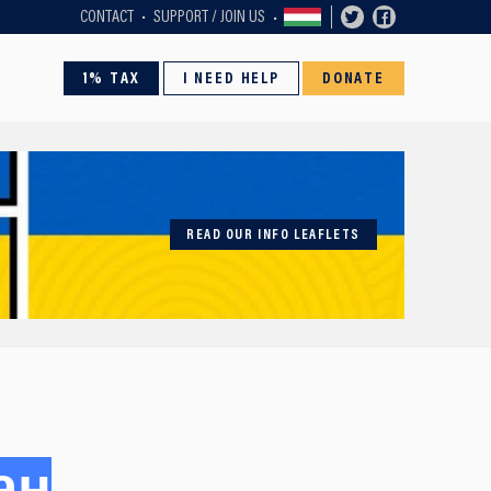
CONTACT
SUPPORT / JOIN US
1% TAX
I NEED HELP
DONATE
READ OUR INFO LEAFLETS