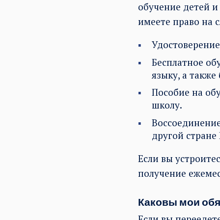
обучение детей и 
имеете право на 
Удостоверение
Бесплатное об
языку, а также
Пособие на обу
школу.
Воссоединение
другой стране 
Если вы устроитес
получение ежемес
Каковы мои обя
Если вы переедет