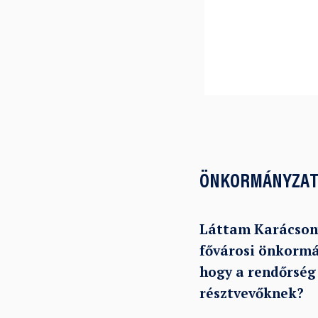
ÖNKORMÁNYZAT
Láttam Karácsony
fővárosi önkormán
hogy a rendőrség 
résztvevőknek?