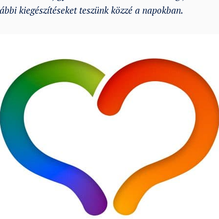
vábbi kiegészítéseket teszünk közzé a napokban.