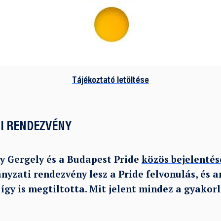
Tájékoztató letöltése
I RENDEZVÉNY
 Gergely és a Budapest Pride
közös bejelentés
yzati rendezvény lesz a Pride felvonulás, és ar
így is megtiltotta. Mit jelent mindez a gyakor