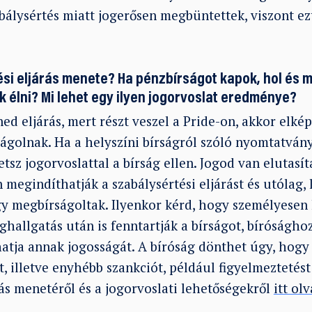
bálysértés miatt jogerősen megbüntettek, viszont e
ési eljárás menete? Ha pénzbírságot kapok, hol és m
k élni? Mi lehet egy ilyen jogorvoslat eredménye?
ned eljárás, mert részt veszel a Pride-on, akkor elké
ágolnak. Ha a helyszíni bírságról szóló nyomtatvány
sz jogorvoslattal a bírság ellen. Jogod van elutasít
n megindíthatják a szabálysértési eljárást és utólag, 
ogy megbírságoltak. Ilyenkor kérd, hogy személyesen
hallgatás után is fenntartják a bírságot, bíróságho
atja annak jogosságát. A bíróság dönthet úgy, hogy 
t, illetve enyhébb szankciót, például figyelmeztetést
rás menetéről és a jogorvoslati lehetőségekről
itt ol