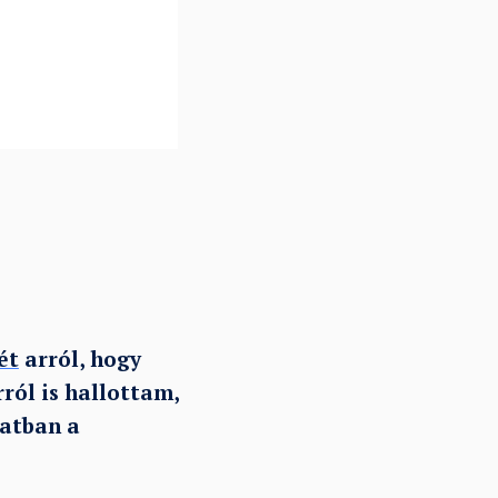
ét
arról, hogy
ról is hallottam,
latban a