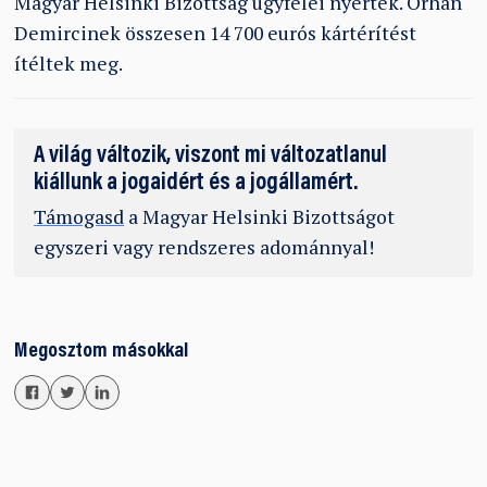
Magyar Helsinki Bizottság ügyfelei nyertek. Orhan
Demircinek összesen 14 700 eurós kártérítést
ítéltek meg.
A világ változik, viszont mi változatlanul
kiállunk a jogaidért és a jogállamért.
Támogasd
a Magyar Helsinki Bizottságot
egyszeri vagy rendszeres adománnyal!
Megosztom másokkal