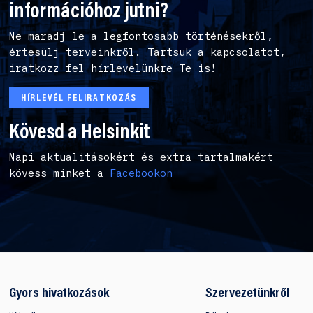
információhoz jutni?
Ne maradj le a legfontosabb történésekről,
értesülj terveinkről. Tartsuk a kapcsolatot,
iratkozz fel hírlevelünkre Te is!
HÍRLEVÉL FELIRATKOZÁS
Kövesd a Helsinkit
Napi aktualitásokért és extra tartalmakért
kövess minket a
Facebookon
Gyors hivatkozások
Szervezetünkről