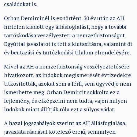
családokat is.
Orhan Demircinél is ez történt. 30 év után az AH
hirtelen kiadott egy állásfoglalást, hogy a további
tartózkodása veszélyezteti a nemzetbiztonságot.
Egyúttal javaslatot is tett a kiutasításra, valamint öt
év beutazási és tartózkodási tilalom elrendelésére.
Mivel az AH a nemzetbiztonság veszélyeztetésére
hivatkozott, az indokok megismerését évtizedekre
titkosították, azokat sem a férfi, sem ügyvédje nem
ismerhette meg. Orhan Demircit sokkolta ez a
fejlemény, és elképzelni nem tudta, vajon milyen
indokok miatt állítják róla ezt a súlyos vádat.
A hazai jogszabályok szerint az AH állásfoglalása,
javaslata ráadásul kötelező erejű, semmilyen