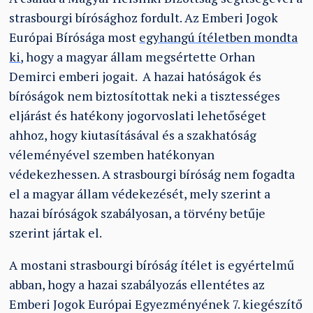
strasbourgi bírósághoz fordult. Az Emberi Jogok
Európai Bírósága most
egyhangú ítéletben mondta
ki
, hogy a magyar állam megsértette Orhan
Demirci emberi jogait. A hazai hatóságok és
bíróságok nem biztosítottak neki a tisztességes
eljárást és hatékony jogorvoslati lehetőséget
ahhoz, hogy kiutasításával és a szakhatóság
véleményével szemben hatékonyan
védekezhessen. A strasbourgi bíróság nem fogadta
el a magyar állam védekezését, mely szerint a
hazai bíróságok szabályosan, a törvény betűje
szerint jártak el.
A mostani strasbourgi bíróság ítélet is egyértelmű
abban, hogy a hazai szabályozás ellentétes az
Emberi Jogok Európai Egyezményének 7. kiegészítő