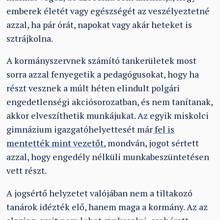
emberek életét vagy egészségét az veszélyeztetné
azzal, ha pár órát, napokat vagy akár heteket is
sztrájkolna.
A kormányszervnek számító tankerületek most
sorra azzal fenyegetik a pedagógusokat, hogy ha
részt vesznek a múlt héten elindult polgári
engedetlenségi akciósorozatban, és nem tanítanak,
akkor elveszíthetik munkájukat. Az egyik miskolci
gimnázium igazgatóhelyettesét már
fel is
mentették mint vezetőt
, mondván, jogot sértett
azzal, hogy engedély nélküli munkabeszüntetésen
vett részt.
A jogsértő helyzetet valójában nem a tiltakozó
tanárok idézték elő, hanem maga a kormány. Az az