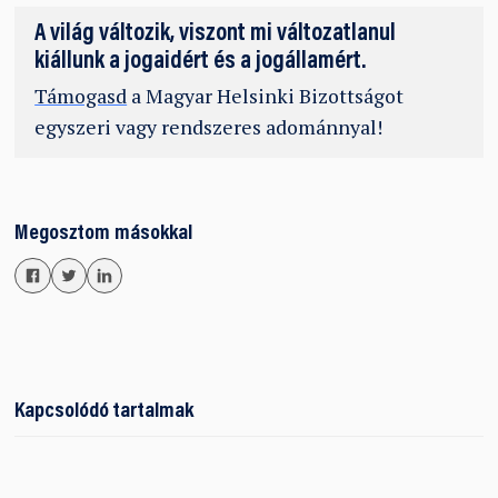
A világ változik, viszont mi változatlanul
kiállunk a jogaidért és a jogállamért.
Támogasd
a Magyar Helsinki Bizottságot
egyszeri vagy rendszeres adománnyal!
Megosztom másokkal
Kapcsolódó tartalmak