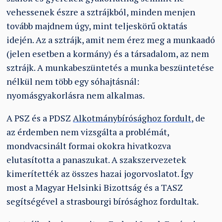
vehessenek észre a sztrájkból, minden menjen
tovább majdnem úgy, mint teljeskörű oktatás
idején. Az a sztrájk, amit nem érez meg a munkaadó
(jelen esetben a kormány) és a társadalom, az nem
sztrájk. A munkabeszüntetés a munka beszüntetése
nélkül nem több egy sóhajtásnál:
nyomásgyakorlásra nem alkalmas.
A PSZ és a PDSZ
Alkotmánybírósághoz fordult
, de
az érdemben nem vizsgálta a problémát,
mondvacsinált formai okokra hivatkozva
elutasította a panaszukat. A szakszervezetek
kimerítették az összes hazai jogorvoslatot. Így
most a Magyar Helsinki Bizottság és a TASZ
segítségével a strasbourgi bírósághoz fordultak.