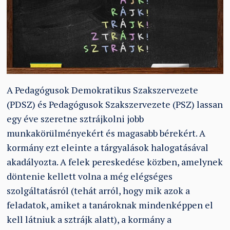
A Pedagógusok Demokratikus Szakszervezete
(PDSZ) és Pedagógusok Szakszervezete (PSZ) lassan
egy éve szeretne sztrájkolni jobb
munkakörülményekért és magasabb bérekért. A
kormány ezt eleinte a tárgyalások halogatásával
akadályozta. A felek pereskedése közben, amelynek
döntenie kellett volna a még elégséges
szolgáltatásról (tehát arról, hogy mik azok a
feladatok, amiket a tanároknak mindenképpen el
kell látniuk a sztrájk alatt), a kormány a