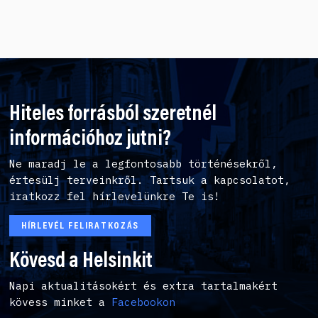
Hiteles forrásból szeretnél
információhoz jutni?
Ne maradj le a legfontosabb történésekről,
értesülj terveinkről. Tartsuk a kapcsolatot,
iratkozz fel hírlevelünkre Te is!
HÍRLEVÉL FELIRATKOZÁS
Kövesd a Helsinkit
Napi aktualitásokért és extra tartalmakért
kövess minket a
Facebookon